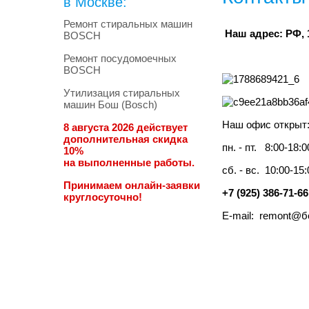
в Москве:
Ремонт стиральных машин
Наш адрес: РФ, 1
BOSCH
Ремонт посудомоечных
BOSCH
Утилизация стиральных
машин Бош (Bosch)
Наш офис открыт
8 августа 2026 действует
дополнительная скидка
пн. - пт. 8:00-18:0
10%
на выполненные работы.
cб. - вс. 10:00-15:
Принимаем онлайн-заявки
+7 (925) 386-71-66
круглосуточно!
E-mail: remont@