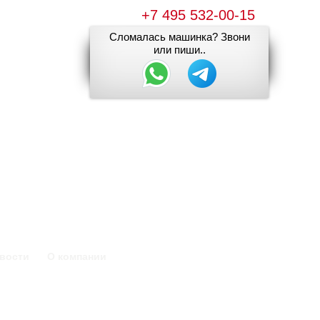
+7 495 532-00-15
Сломалась машинка? Звони
или пиши..
вости
О компании