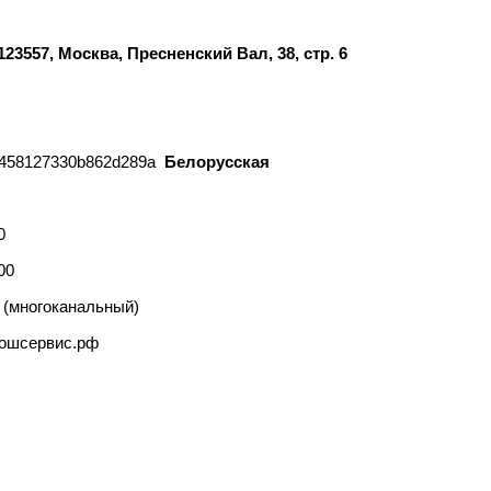
23557, Москва, Пресненский Вал, 38, стр. 6
Белорусская
:
0
00
(многоканальный)
бошсервис.рф