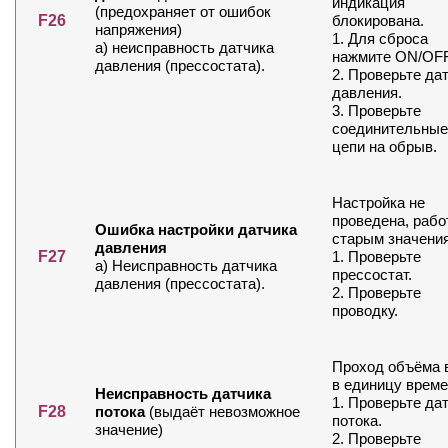
индикация
(предохраняет от ошибок
F26
блокирована.
напряжения)
1. Для сброса
а) неисправность датчика
нажмите ON/OFF
давления (прессостата).
2. Проверьте да
давления.
3. Проверьте
соединительные
цепи на обрыв.
Настройка не
проведена, рабо
Ошибка настройки датчика
старым значени
давления
F27
1. Проверьте
а) Неисправность датчика
прессостат.
давления (прессостата).
2. Проверьте
проводку.
Проход объёма 
в единицу време
Неисправность датчика
1. Проверьте да
F28
потока
(выдаёт невозможное
потока.
значение)
2. Проверьте