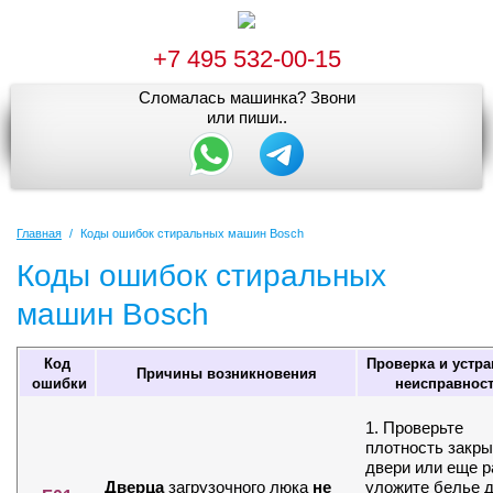
+7 495 532-00-15
Сломалась машинка? Звони
или пиши..
Главная
/
Коды ошибок стиральных машин Bosch
Коды ошибок стиральных
машин Bosch
Код
Проверка и устра
Причины возникновения
ошибки
неисправнос
1. Проверьте
плотность закры
двери или еще р
Дверца
загрузочного люка
не
уложите белье 