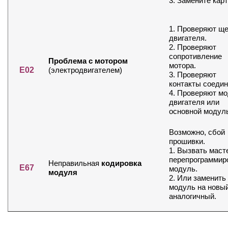
3. Замените карт
1. Проверяют ще
двигателя.
2. Проверяют
сопротивление
Проблема с мотором
мотора.
E02
(электродвигателем)
3. Проверяют
контакты соедин
4. Проверяют м
двигателя или
основной модул
Возможно, сбой
прошивки.
1. Вызвать маст
перепрограммир
Неправильная
кодировка
E67
модуль.
модуля
2. Или заменить
модуль на новы
аналогичный.