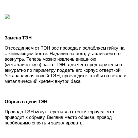
Замена ТЭН
Отсоединяем от ТЭН все провода и ослабляем гайку на
стягивающем болте. Надавив на болт, утапливаем его
вовнутрь. Теперь можно извлечь внешнюю
(металлическую) часть ТЭН, для чего предварительно
аккуратно по периметру поддеть его корпус отвёрткой.
Устанавливая новый ТЭН, проследите, чтобы он встал в
металлический крепёж внутри бака.
Обрыв в цепи ТЭН
Провода ТЭН могут тереться о стенки корпуса, что
приводит к обрыву. Выявив место обрыва, провод
необходимо спаять и заизолировать.