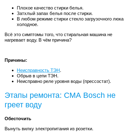
Плохое качество стирки белья.
Затхлый запах белья после стирки.
В любом режиме стирки стекло загрузочного люка
холодное.
Всё это симптомы того, что стиральная машина не
нагревает воду. В чём причина?
Причины:
Неисправность ТЭН
.
Обрыв в цепи ТЭН.
Неисправно реле уровня воды (прессостат).
Этапы ремонта: СМА Bosch не
греет воду
Обесточить
Вынуть вилку электропитания из розетки.