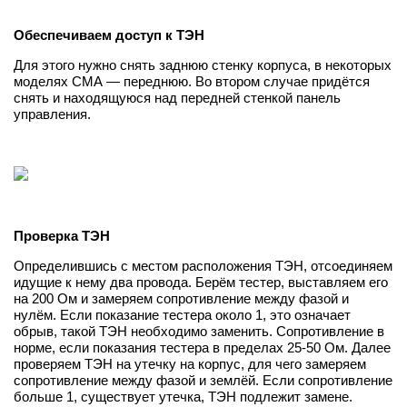
Обеспечиваем доступ к ТЭН
Для этого нужно снять заднюю стенку корпуса, в некоторых
моделях СМА — переднюю. Во втором случае придётся
снять и находящуюся над передней стенкой панель
управления.
Проверка ТЭН
Определившись с местом расположения ТЭН, отсоединяем
идущие к нему два провода. Берём тестер, выставляем его
на 200 Ом и замеряем сопротивление между фазой и
нулём. Если показание тестера около 1, это означает
обрыв, такой ТЭН необходимо заменить. Сопротивление в
норме, если показания тестера в пределах 25-50 Ом. Далее
проверяем ТЭН на утечку на корпус, для чего замеряем
сопротивление между фазой и землёй. Если сопротивление
больше 1, существует утечка, ТЭН подлежит замене.