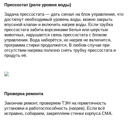
Прессостат (реле уровня воды)
Задача прессостата — дать сигнал на блок управления, что
достигнут необходимый уровень воды, можно закрыть
впускной клапан и включить нагрев воды. Если трубка
прессостата забита ворсинками белья или шерстью
животных, нарушается связь прессостата с блоком
управления. Вода наберётся, но нагрев не включится,
программа стирки продолжится. В любом случае при
отсутствии нагрева полезно снять трубку прессостата и
продуть её.
Проверка ремонта
Закончив ремонт, проверяем ТЭН на герметичность
установки и работоспособность (нагрев). Если всё
исправно, собираем, закрепляем стенки корпуса СМА.