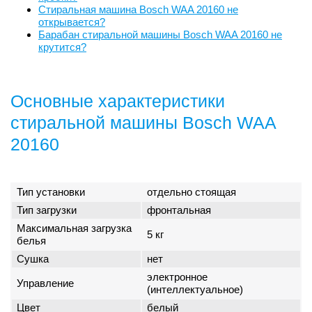
Стиральная машина Bosch WAA 20160 не
открывается?
Барабан стиральной машины Bosch WAA 20160 не
крутится?
Основные характеристики
стиральной машины Bosch WAA
20160
Тип установки
отдельно стоящая
Тип загрузки
фронтальная
Максимальная загрузка
5 кг
белья
Сушка
нет
электронное
Управление
(интеллектуальное)
Цвет
белый