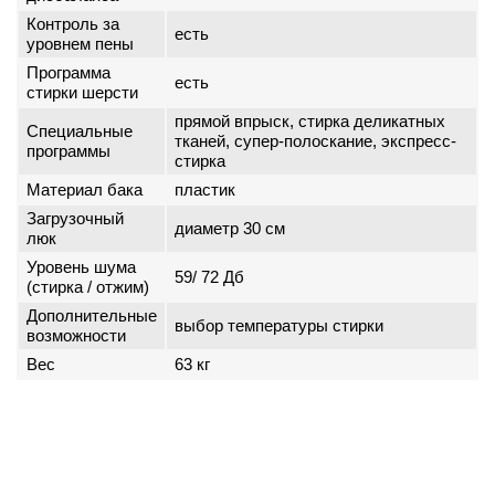
Контроль за
есть
уровнем пены
Программа
есть
стирки шерсти
прямой впрыск, стирка деликатных
Специальные
тканей, супер-полоскание, экспресс-
программы
стирка
Материал бака
пластик
Загрузочный
диаметр 30 см
люк
Уровень шума
59/ 72 Дб
(стирка / отжим)
Дополнительные
выбор температуры стирки
возможности
Вес
63 кг