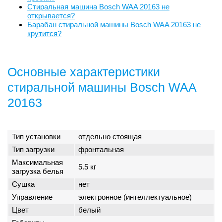
Стиральная машина Bosch WAA 20163 не
открывается?
Барабан стиральной машины Bosch WAA 20163 не
крутится?
Основные характеристики
стиральной машины Bosch WAA
20163
Тип установки
отдельно стоящая
Тип загрузки
фронтальная
Максимальная
5.5 кг
загрузка белья
Сушка
нет
Управление
электронное (интеллектуальное)
Цвет
белый