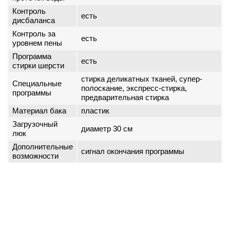
Контроль
есть
дисбаланса
Контроль за
есть
уровнем пены
Программа
есть
стирки шерсти
стирка деликатных тканей, супер-
Специальные
полоскание, экспресс-стирка,
программы
предварительная стирка
Материал бака
пластик
Загрузочный
диаметр 30 см
люк
Дополнительные
сигнал окончания программы
возможности