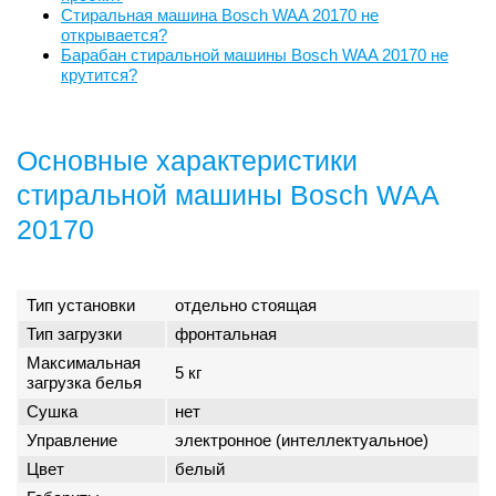
Стиральная машина Bosch WAA 20170 не
открывается?
Барабан стиральной машины Bosch WAA 20170 не
крутится?
Основные характеристики
стиральной машины Bosch WAA
20170
Тип установки
отдельно стоящая
Тип загрузки
фронтальная
Максимальная
5 кг
загрузка белья
Сушка
нет
Управление
электронное (интеллектуальное)
Цвет
белый