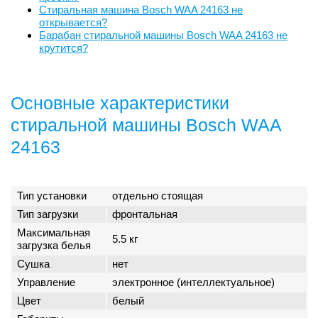
Стиральная машина Bosch WAA 24163 не
открывается?
Барабан стиральной машины Bosch WAA 24163 не
крутится?
Основные характеристики
стиральной машины Bosch WAA
24163
Тип установки
отдельно стоящая
Тип загрузки
фронтальная
Максимальная
5.5 кг
загрузка белья
Сушка
нет
Управление
электронное (интеллектуальное)
Цвет
белый