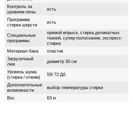
Контроль за
есть
уровнем пены
Программа
есть
стирки шерсти
прямой впрыск, стирка деликатных
Специальные
тканей, супер-полоскание, экспресс-
программы
стирка
Материал бака
пластик
Загрузочный
диаметр 30 см
люк
Уровень шума
59/ 72 Дб
(стирка / отжим)
Дополнительные
выбор температуры стирки
возможности
Вес
63 кг