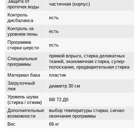
Защита от
частичная (корпус)
протечек воды
Контроль
есть
дисбаланса
Контроль за
есть
уровнем пены
Программа
есть
стирки шерсти
прямой впрыск, стирка деликатных
Специальные
тканей, экономичная стирка, супер-
программы
полоскание, предварительная стирка
Материал бака
пластик
Загрузочный
диаметр 30 см
люк
Уровень шума
68/ 72 Дб
(стирка / отжим)
Дополнительные
выбор температуры стирки, сигнал
возможности
окончания программы
Вес
66 кг