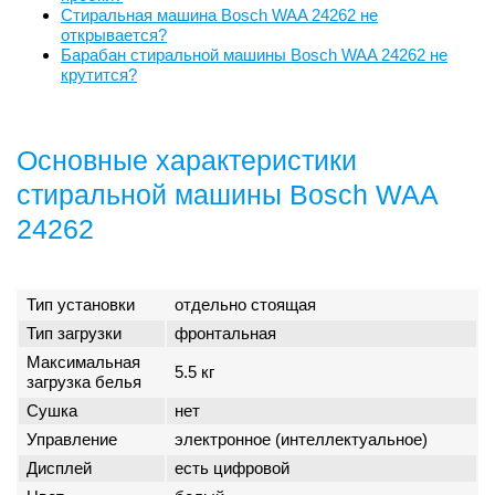
Стиральная машина Bosch WAA 24262 не
открывается?
Барабан стиральной машины Bosch WAA 24262 не
крутится?
Основные характеристики
стиральной машины Bosch WAA
24262
Тип установки
отдельно стоящая
Тип загрузки
фронтальная
Максимальная
5.5 кг
загрузка белья
Сушка
нет
Управление
электронное (интеллектуальное)
Дисплей
есть цифровой