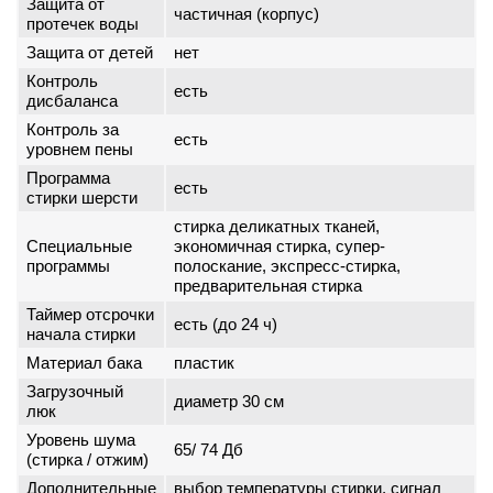
Защита от
частичная (корпус)
протечек воды
Защита от детей
нет
Контроль
есть
дисбаланса
Контроль за
есть
уровнем пены
Программа
есть
стирки шерсти
стирка деликатных тканей,
Специальные
экономичная стирка, супер-
программы
полоскание, экспресс-стирка,
предварительная стирка
Таймер отсрочки
есть (до 24 ч)
начала стирки
Материал бака
пластик
Загрузочный
диаметр 30 см
люк
Уровень шума
65/ 74 Дб
(стирка / отжим)
Дополнительные
выбор температуры стирки, сигнал