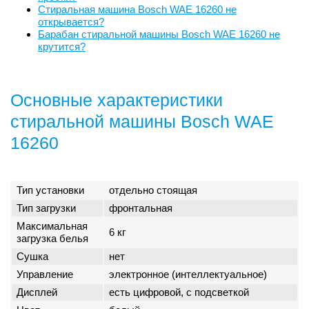
Стиральная машина Bosch WAE 16260 не
открывается?
Барабан стиральной машины Bosch WAE 16260 не
крутится?
Основные характеристики
стиральной машины Bosch WAE
16260
Тип установки
отдельно стоящая
Тип загрузки
фронтальная
Максимальная
6 кг
загрузка белья
Сушка
нет
Управление
электронное (интеллектуальное)
Дисплей
есть цифровой, с подсветкой