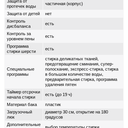
Защита от
частичная (корпус)
протечек воды
Защита от детей
нет
Контроль
есть
дисбаланса
Контроль за
есть
уровнем пены
Программа
есть
стирки шерсти
стирка деликатных тканей,
предотвращение сминания, супер-
Специальные
полоскание, экспресс-стирка, стирка
программы
в большом количестве воды,
предварительная стирка, программа
удаления пятен
Таймер отсрочки
есть (до 19 ч)
начала стирки
Материал бака
пластик
Загрузочный
диаметр 30 см, открытие на 180
люк
градусов
Дополнительные
выбор температуры стирки