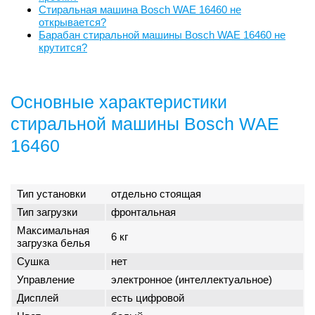
Стиральная машина Bosch WAE 16460 не
открывается?
Барабан стиральной машины Bosch WAE 16460 не
крутится?
Основные характеристики
стиральной машины Bosch WAE
16460
Тип установки
отдельно стоящая
Тип загрузки
фронтальная
Максимальная
6 кг
загрузка белья
Сушка
нет
Управление
электронное (интеллектуальное)
Дисплей
есть цифровой