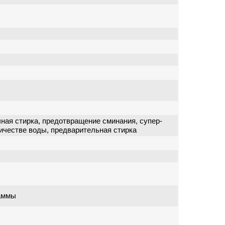
чная стирка, предотвращение сминания, супер-
личестве воды, предварительная стирка
раммы