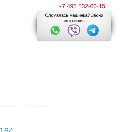
+7 495 532-00-15
Сломалась машинка? Звони
или пиши..
Новости
О компании
164