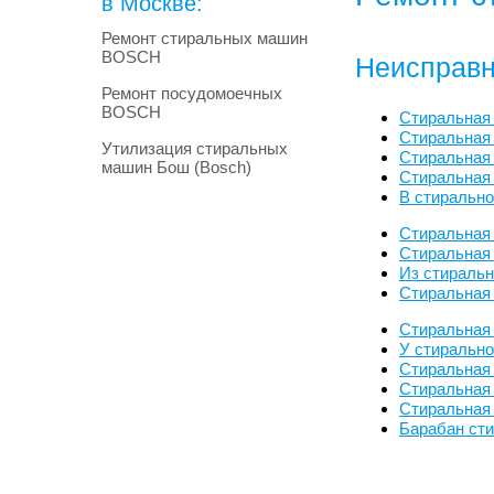
в Москве:
Ремонт стиральных машин
BOSCH
Неисправн
Ремонт посудомоечных
BOSCH
Стиральная
Стиральная
Утилизация стиральных
Стиральная 
машин Бош (Bosch)
Стиральная
В стиральн
Стиральная
Стиральная 
Из стираль
Стиральная
Стиральная
У стиральн
Стиральная
Стиральная
Стиральная
Барабан ст