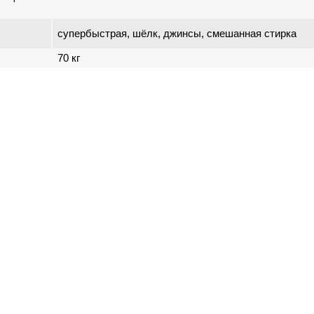
супербыстрая, шёлк, джинсы, смешанная стирка
70 кг