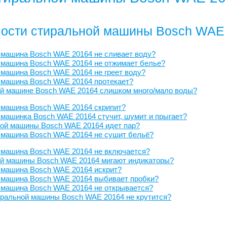
ости стиральной машины Bosch WAE
 машина Bosch WAE 20164 не сливает воду?
 машина Bosch WAE 20164 не отжимает белье?
машина Bosch WAE 20164 не греет воду?
 машина Bosch WAE 20164 протекает?
ой машине Bosch WAE 20164 слишком много/мало воды?
 машина Bosch WAE 20164 скрипит?
машинка Bosch WAE 20164 стучит, шумит и прыгает?
ной машины Bosch WAE 20164 идет пар?
 машина Bosch WAE 20164 не сушит бельё?
 машина Bosch WAE 20164 не включается?
ой машины Bosch WAE 20164 мигают индикаторы?
 машина Bosch WAE 20164 искрит?
 машина Bosch WAE 20164 выбивает пробки?
 машина Bosch WAE 20164 не открывается?
иральной машины Bosch WAE 20164 не крутится?