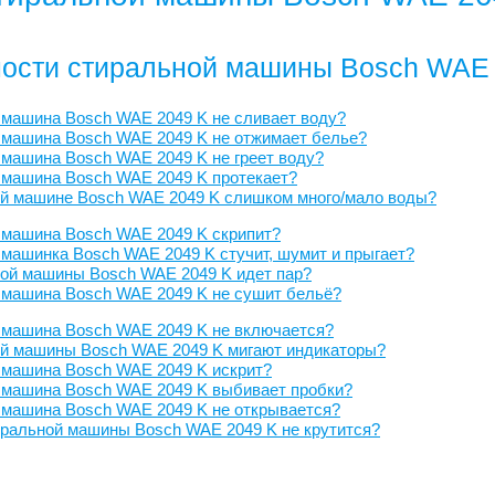
ости стиральной машины Bosch WAE 
 машина Bosch WAE 2049 K не сливает воду?
 машина Bosch WAE 2049 K не отжимает белье?
машина Bosch WAE 2049 K не греет воду?
 машина Bosch WAE 2049 K протекает?
ой машине Bosch WAE 2049 K слишком много/мало воды?
 машина Bosch WAE 2049 K скрипит?
машинка Bosch WAE 2049 K стучит, шумит и прыгает?
ной машины Bosch WAE 2049 K идет пар?
 машина Bosch WAE 2049 K не сушит бельё?
 машина Bosch WAE 2049 K не включается?
ой машины Bosch WAE 2049 K мигают индикаторы?
 машина Bosch WAE 2049 K искрит?
 машина Bosch WAE 2049 K выбивает пробки?
 машина Bosch WAE 2049 K не открывается?
ральной машины Bosch WAE 2049 K не крутится?