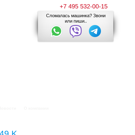
+7 495 532-00-15
Сломалась машинка? Звони
или пиши..
Новости
О компании
49 K