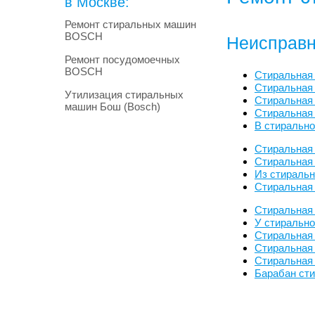
в Москве:
Ремонт стиральных машин
BOSCH
Неисправн
Ремонт посудомоечных
BOSCH
Стиральная
Стиральная
Утилизация стиральных
Стиральная 
машин Бош (Bosch)
Стиральная
В стиральн
Стиральная
Стиральная 
Из стираль
Стиральная
Стиральная
У стиральн
Стиральная
Стиральная
Стиральная
Барабан сти