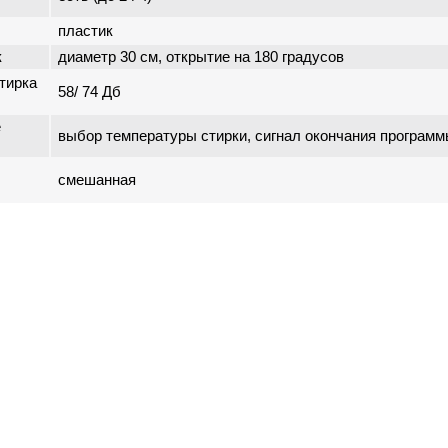
пластик
к
диаметр 30 см, открытие на 180 градусов
тирка
58/ 74 Дб
е
выбор температуры стирки, сигнал окончания програм
смешанная