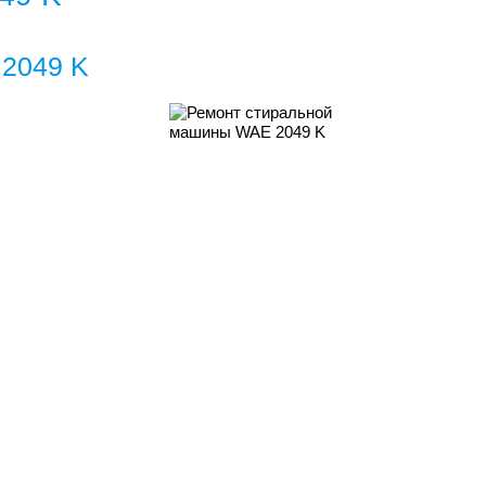
2049 K