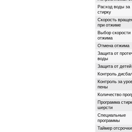
Расход воды за
стирку
Скорость враще
при отжиме
Выбор скорости
отжима
Отмена отжима
Защита от проте
воды
Защита от детей
Контроль дисба
Контроль за уро
пены
Количество про
Программа стир
шерсти
Специальные
программы
Таймер отсрочки