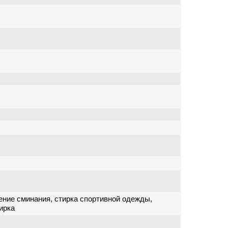
ение сминания, стирка спортивной одежды,
ирка