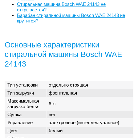
Стиральная машина Bosch WAE 24143 не
открывается?
Барабан стиральной машины Bosch WAE 24143 не
крутится?
Основные характеристики
стиральной машины Bosch WAE
24143
Тип установки
отдельно стоящая
Тип загрузки
фронтальная
Максимальная
6 кг
загрузка белья
Сушка
нет
Управление
электронное (интеллектуальное)
Цвет
белый