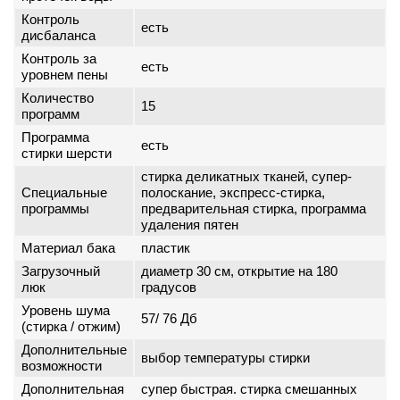
Контроль
есть
дисбаланса
Контроль за
есть
уровнем пены
Количество
15
программ
Программа
есть
стирки шерсти
стирка деликатных тканей, супер-
Специальные
полоскание, экспресс-стирка,
программы
предварительная стирка, программа
удаления пятен
Материал бака
пластик
Загрузочный
диаметр 30 см, открытие на 180
люк
градусов
Уровень шума
57/ 76 Дб
(стирка / отжим)
Дополнительные
выбор температуры стирки
возможности
Дополнительная
супер быстрая. стирка смешанных