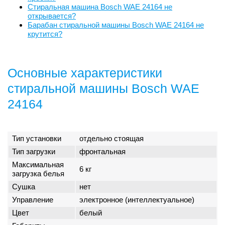
Стиральная машина Bosch WAE 24164 не
открывается?
Барабан стиральной машины Bosch WAE 24164 не
крутится?
Основные характеристики
стиральной машины Bosch WAE
24164
Тип установки
отдельно стоящая
Тип загрузки
фронтальная
Максимальная
6 кг
загрузка белья
Сушка
нет
Управление
электронное (интеллектуальное)
Цвет
белый