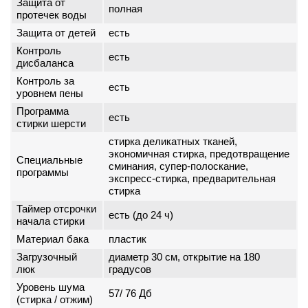
Защита от
полная
протечек воды
Защита от детей
есть
Контроль
есть
дисбаланса
Контроль за
есть
уровнем пены
Программа
есть
стирки шерсти
стирка деликатных тканей,
экономичная стирка, предотвращение
Специальные
сминания, супер-полоскание,
программы
экспресс-стирка, предварительная
стирка
Таймер отсрочки
есть (до 24 ч)
начала стирки
Материал бака
пластик
Загрузочный
диаметр 30 см, открытие на 180
люк
градусов
Уровень шума
57/ 76 Дб
(стирка / отжим)