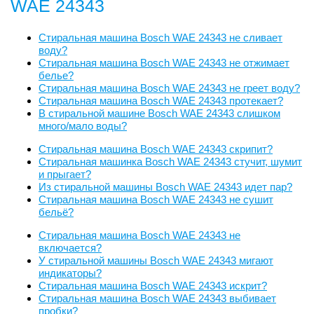
WAE 24343
Стиральная машина Bosch WAE 24343 не сливает
воду?
Стиральная машина Bosch WAE 24343 не отжимает
белье?
Стиральная машина Bosch WAE 24343 не греет воду?
Стиральная машина Bosch WAE 24343 протекает?
В стиральной машине Bosch WAE 24343 слишком
много/мало воды?
Стиральная машина Bosch WAE 24343 скрипит?
Стиральная машинка Bosch WAE 24343 стучит, шумит
и прыгает?
Из стиральной машины Bosch WAE 24343 идет пар?
Стиральная машина Bosch WAE 24343 не сушит
бельё?
Стиральная машина Bosch WAE 24343 не
включается?
У стиральной машины Bosch WAE 24343 мигают
индикаторы?
Стиральная машина Bosch WAE 24343 искрит?
Стиральная машина Bosch WAE 24343 выбивает
пробки?