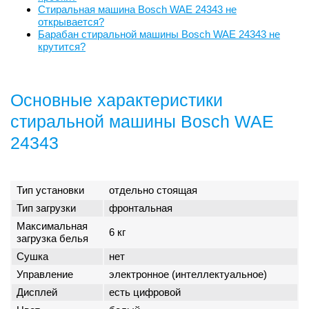
Стиральная машина Bosch WAE 24343 не
открывается?
Барабан стиральной машины Bosch WAE 24343 не
крутится?
Основные характеристики
стиральной машины Bosch WAE
24343
Тип установки
отдельно стоящая
Тип загрузки
фронтальная
Максимальная
6 кг
загрузка белья
Сушка
нет
Управление
электронное (интеллектуальное)
Дисплей
есть цифровой