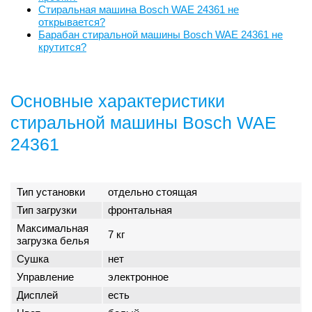
Стиральная машина Bosch WAE 24361 не
открывается?
Барабан стиральной машины Bosch WAE 24361 не
крутится?
Основные характеристики
стиральной машины Bosch WAE
24361
Тип установки
отдельно стоящая
Тип загрузки
фронтальная
Максимальная
7 кг
загрузка белья
Сушка
нет
Управление
электронное
Дисплей
есть