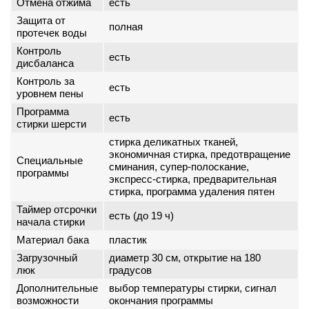
Отмена отжима
есть
Защита от
полная
протечек воды
Контроль
есть
дисбаланса
Контроль за
есть
уровнем пены
Программа
есть
стирки шерсти
стирка деликатных тканей,
экономичная стирка, предотвращение
Специальные
сминания, супер-полоскание,
программы
экспресс-стирка, предварительная
стирка, программа удаления пятен
Таймер отсрочки
есть (до 19 ч)
начала стирки
Материал бака
пластик
Загрузочный
диаметр 30 см, открытие на 180
люк
градусов
Дополнительные
выбор температуры стирки, сигнал
возможности
окончания программы