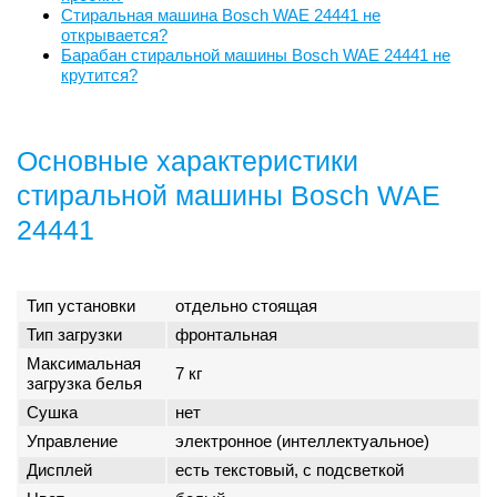
Стиральная машина Bosch WAE 24441 не
открывается?
Барабан стиральной машины Bosch WAE 24441 не
крутится?
Основные характеристики
стиральной машины Bosch WAE
24441
Тип установки
отдельно стоящая
Тип загрузки
фронтальная
Максимальная
7 кг
загрузка белья
Сушка
нет
Управление
электронное (интеллектуальное)
Дисплей
есть текстовый, с подсветкой