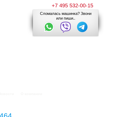
+7 495 532-00-15
Сломалась машинка? Звони
или пиши..
Новости
О компании
464