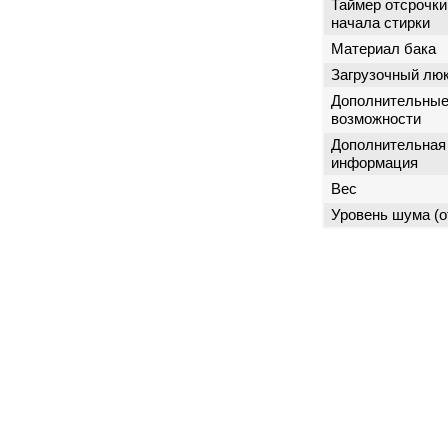
Таймер отсрочки
начала стирки
Материал бака
Загрузочный лю
Дополнительны
возможности
Дополнительная
информация
Вес
Уровень шума (о