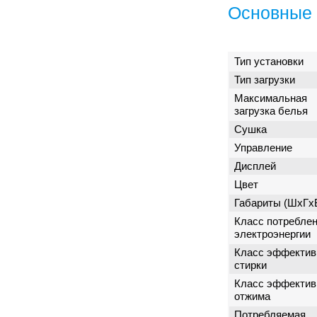
Основные 
Тип установки
Тип загрузки
Максимальная
загрузка белья
Сушка
Управление
Дисплей
Цвет
Габариты (ШxГx
Класс потребле
электроэнергии
Класс эффектив
стирки
Класс эффектив
отжима
Потребляемая