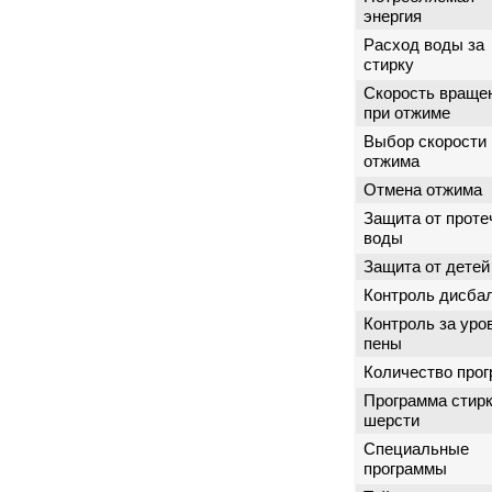
энергия
Расход воды за
стирку
Скорость враще
при отжиме
Выбор скорости
отжима
Отмена отжима
Защита от проте
воды
Защита от детей
Контроль дисба
Контроль за уро
пены
Количество про
Программа стир
шерсти
Специальные
программы