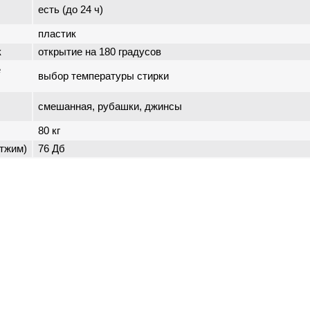
есть (до 24 ч)
пластик
к
открытие на 180 градусов
е
выбор температуры стирки
смешанная, рубашки, джинсы
80 кг
тжим)
76 Дб