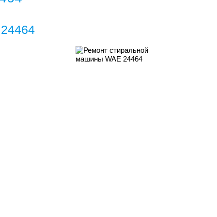
 24464