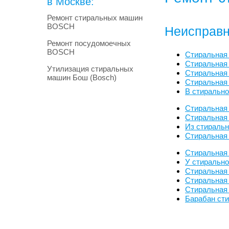
в Москве:
Ремонт стиральных машин
BOSCH
Неисправн
Ремонт посудомоечных
BOSCH
Стиральная
Стиральная
Утилизация стиральных
Стиральная 
машин Бош (Bosch)
Стиральная
В стиральн
Стиральная
Стиральная 
Из стираль
Стиральная
Стиральная
У стиральн
Стиральная
Стиральная
Стиральная
Барабан ст