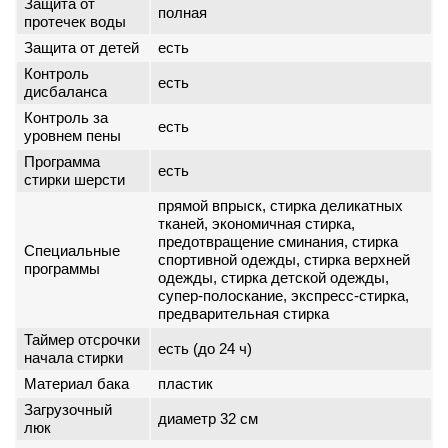
Защита от
полная
протечек воды
Защита от детей
есть
Контроль
есть
дисбаланса
Контроль за
есть
уровнем пены
Программа
есть
стирки шерсти
прямой впрыск, стирка деликатных
тканей, экономичная стирка,
предотвращение сминания, стирка
Специальные
спортивной одежды, стирка верхней
программы
одежды, стирка детской одежды,
супер-полоскание, экспресс-стирка,
предварительная стирка
Таймер отсрочки
есть (до 24 ч)
начала стирки
Материал бака
пластик
Загрузочный
диаметр 32 см
люк