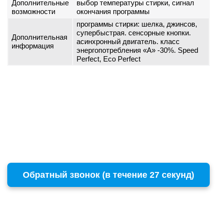
Дополнительные
выбор температуры стирки, сигнал
возможности
окончания программы
программы стирки: шелка, джинсов,
супербыстрая. сенсорные кнопки.
Дополнительная
асинхронный двигатель. класс
информация
энергопотребления «A» -30%. Speed
Perfect, Eco Perfect
Обратный звонок (в течение 27 секунд)
г. Москва
Copyright © 1996 - 2026 BOSCH