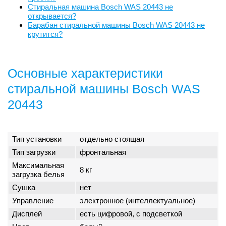
Стиральная машина Bosch WAS 20443 не
открывается?
Барабан стиральной машины Bosch WAS 20443 не
крутится?
Основные характеристики
стиральной машины Bosch WAS
20443
Тип установки
отдельно стоящая
Тип загрузки
фронтальная
Максимальная
8 кг
загрузка белья
Сушка
нет
Управление
электронное (интеллектуальное)
Дисплей
есть цифровой, с подсветкой