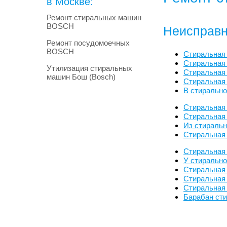
в Москве:
Ремонт стиральных машин
BOSCH
Неисправн
Ремонт посудомоечных
BOSCH
Стиральная
Стиральная
Утилизация стиральных
Стиральная 
машин Бош (Bosch)
Стиральная
В стиральн
Стиральная
Стиральная 
Из стираль
Стиральная
Стиральная
У стиральн
Стиральная
Стиральная
Стиральная
Барабан ст