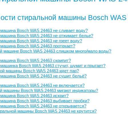
ости стиральной машины Bosch WAS
 машина Bosch WAS 24463 не сливает воду?
 машина Bosch WAS 24463 не отжимает белье?
машина Bosch WAS 24463 не греет воду?
 машина Bosch WAS 24463 протекает?
ой машине Bosch WAS 24463 слишком много/мало воды?
 машина Bosch WAS 24463 скрипит?
машинка Bosch WAS 24463 стучит, шумит и прыгает?
ной машины Bosch WAS 24463 идет пар?
 машина Bosch WAS 24463 не сушит бельё?
 машина Bosch WAS 24463 не включается?
ой машины Bosch WAS 24463 мигают индикаторы?
 машина Bosch WAS 24463 искрит?
 машина Bosch WAS 24463 выбивает пробки?
 машина Bosch WAS 24463 не открывается?
иральной машины Bosch WAS 24463 не крутится?