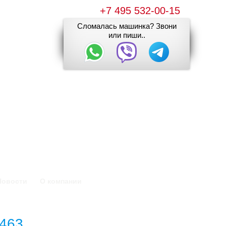
+7 495 532-00-15
Сломалась машинка? Звони
или пиши..
Новости
О компании
463