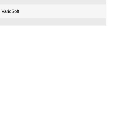
 VarioSoft
Copyright © 1996 - 2026 BOSCH