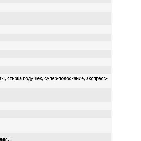
ды, стирка подушек, супер-полоскание, экспресс-
раммы