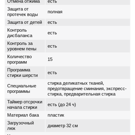
Отмена отжима
есть
Защита от
полная
протечек воды
Защита от детей
есть
Контроль
есть
дисбаланса
Контроль за
есть
уровнем пены
Количество
15
программ
Программа
есть
стирки шерсти
стирка деликатных тканей,
Специальные
предотвращение сминания, экспресс-
программы
стирка, предварительная стирка
Таймер отсрочки
есть (до 24 ч)
начала стирки
Материал бака
пластик
Загрузочный
диаметр 32 см
люк