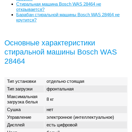
Стиральная машина Bosch WAS 28464 не
открывается?
Барабан стиральной машины Bosch WAS 28464 не
крутится?
Основные характеристики
стиральной машины Bosch WAS
28464
Тип установки
отдельно стоящая
Тип загрузки
фронтальная
Максимальная
8 кг
загрузка белья
Сушка
нет
Управление
электронное (интеллектуальное)
Дисплей
есть цифровой