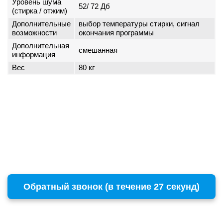
Уровень шума
52/ 72 Дб
(стирка / отжим)
Дополнительные
выбор температуры стирки, сигнал
возможности
окончания программы
Дополнительная
смешанная
информация
Вес
80 кг
Обратный звонок (в течение 27 секунд)
г. Москва
Copyright © 1996 - 2026 BOSCH