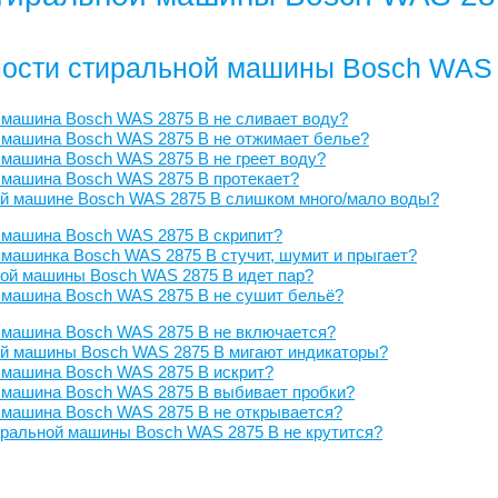
ости стиральной машины Bosch WAS 
 машина Bosch WAS 2875 B не сливает воду?
 машина Bosch WAS 2875 B не отжимает белье?
машина Bosch WAS 2875 B не греет воду?
 машина Bosch WAS 2875 B протекает?
ой машине Bosch WAS 2875 B слишком много/мало воды?
 машина Bosch WAS 2875 B скрипит?
машинка Bosch WAS 2875 B стучит, шумит и прыгает?
ной машины Bosch WAS 2875 B идет пар?
 машина Bosch WAS 2875 B не сушит бельё?
 машина Bosch WAS 2875 B не включается?
ой машины Bosch WAS 2875 B мигают индикаторы?
 машина Bosch WAS 2875 B искрит?
 машина Bosch WAS 2875 B выбивает пробки?
 машина Bosch WAS 2875 B не открывается?
ральной машины Bosch WAS 2875 B не крутится?