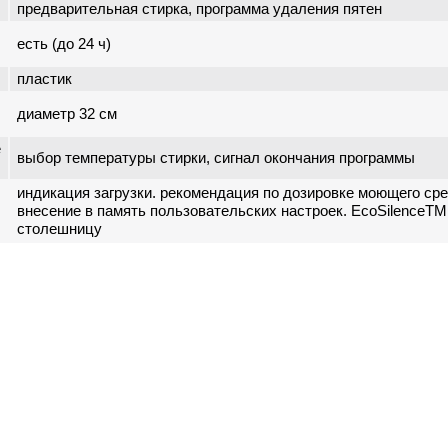
предварительная стирка, программа удаления пятен
есть (до 24 ч)
пластик
диаметр 32 см
е
выбор температуры стирки, сигнал окончания программы
индикация загрузки. рекомендация по дозировке моющего сре
внесение в память пользовательских настроек. EcoSilenceTM D
столешницу