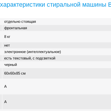
характеристики стиральной машины 
отдельно стоящая
фронтальная
8 кг
нет
электронное (интеллектуальное)
есть текстовый, с подсветкой
черный
60x60x85 см
A
A