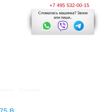
+7 495 532-00-15
Сломалась машинка? Звони
или пиши..
Новости
О компании
75 B