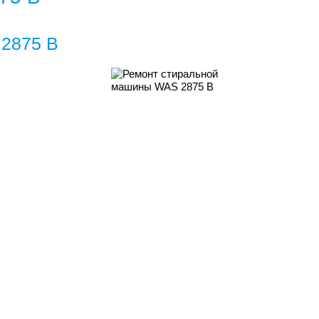
2875 B