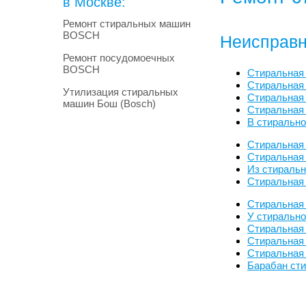
в Москве:
Ремонт стиральных машин
BOSCH
Неисправн
Ремонт посудомоечных
BOSCH
Стиральная
Стиральная
Утилизация стиральных
Стиральная 
машин Бош (Bosch)
Стиральная
В стиральн
Стиральная
Стиральная 
Из стираль
Стиральная
Стиральная
У стиральн
Стиральная
Стиральная
Стиральная
Барабан сти