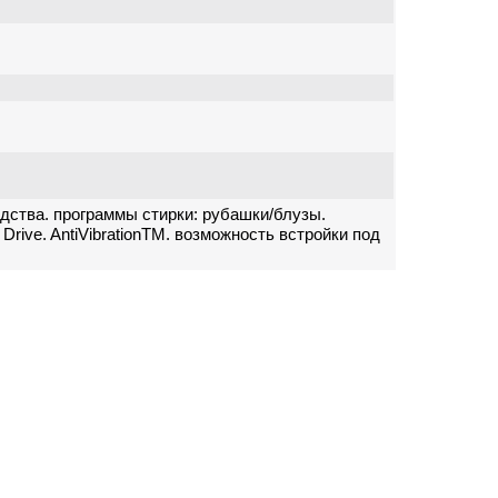
дства. программы стирки: рубашки/блузы.
rive. AntiVibrationTM. возможность встройки под