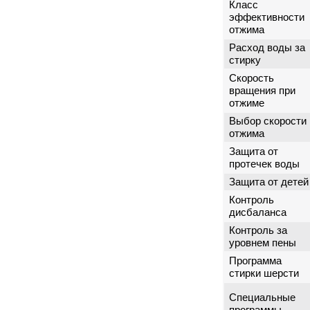
Класс
эффективности
отжима
Расход воды за
стирку
Скорость
вращения при
отжиме
Выбор скорости
отжима
Защита от
протечек воды
Защита от детей
Контроль
дисбаланса
Контроль за
уровнем пены
Программа
стирки шерсти
Специальные
программы