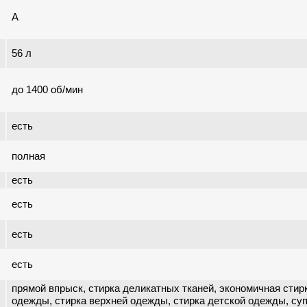
A
56 л
до 1400 об/мин
есть
полная
есть
есть
есть
есть
прямой впрыск, стирка деликатных тканей, экономичная стир
одежды, стирка верхней одежды, стирка детской одежды, суп