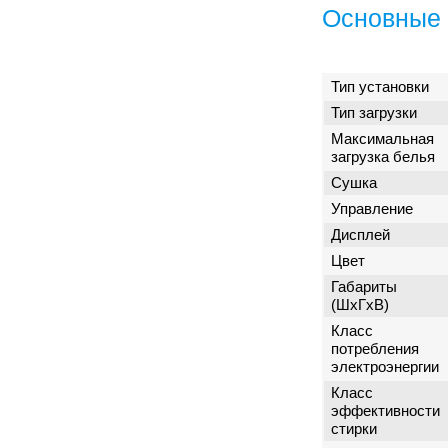
Основные 
Тип установки
Тип загрузки
Максимальная
загрузка белья
Сушка
Управление
Дисплей
Цвет
Габариты
(ШxГxВ)
Класс
потребления
электроэнергии
Класс
эффективности
стирки