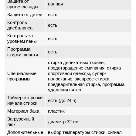
Защита от
полная
протечек воды
Защита от детей
есть
Контроль
есть
дисбаланса
Контроль за
есть
уровнем пены
Программа
есть
стирки шерсти
стирка деликатных тканей,
предотвращение сминания, стирка
Специальные
спортивной одежды, супер-
программы
полоскание, экспресс-стирка,
предварительная стирка, программа
удаления пятен
Таймер отсрочки
есть (до 24 ч)
начала стирки
Материал бака
пластик
Загрузочный
диаметр 32 см
люк
Дополнительные
выбор температуры стирки, сигнал