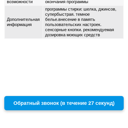
возможности
окончания программы
программы стирки: шелка, джинсов,
супербыстрая. темное
Дополнительная
белье.внесение в память
информация
пользовательских настроек.
сенсорные кнопки. рекомендуемая
дозировка моющих средств
Обратный звонок (в течение 27 секунд)
г. Москва
Copyright © 1996 - 2026 BOSCH