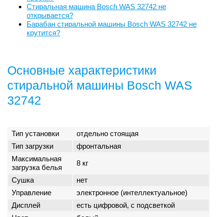
Стиральная машина Bosch WAS 32742 не
открывается?
Барабан стиральной машины Bosch WAS 32742 не
крутится?
Основные характеристики
стиральной машины Bosch WAS
32742
Тип установки
отдельно стоящая
Тип загрузки
фронтальная
Максимальная
8 кг
загрузка белья
Сушка
нет
Управление
электронное (интеллектуальное)
Дисплей
есть цифровой, с подсветкой