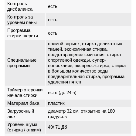
Контроль
есть
дисбаланса
Контроль за
есть
уровнем пены
Программа
есть
стирки шерсти
прямой впрыск, стирка деликатных
тканей, экономичная стирка,
предотвращение сминания, стирка
Специальные
спортивной одежды, супер-
программы
полоскание, экспресс-стирка, стирка
в большом количестве воды,
предварительная стирка, программа
удаления пятен
Таймер отсрочки
есть (до 24 ч)
начала стирки
Материал бака
пластик
Загрузочный
диаметр 32 см, открытие на 180
люк
градусов
Уровень шума
49/ 71 Дб
(стирка / отжим)