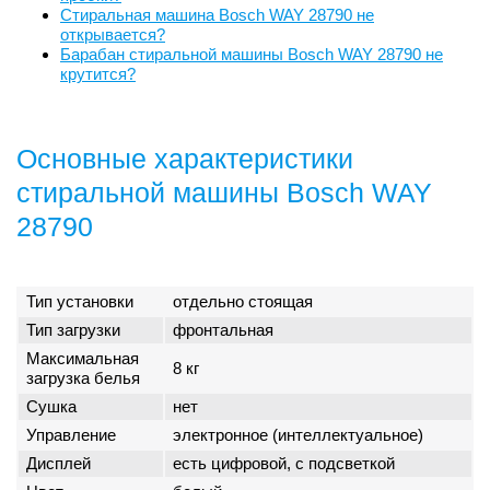
Стиральная машина Bosch WAY 28790 не
открывается?
Барабан стиральной машины Bosch WAY 28790 не
крутится?
Основные характеристики
стиральной машины Bosch WAY
28790
Тип установки
отдельно стоящая
Тип загрузки
фронтальная
Максимальная
8 кг
загрузка белья
Сушка
нет
Управление
электронное (интеллектуальное)
Дисплей
есть цифровой, с подсветкой