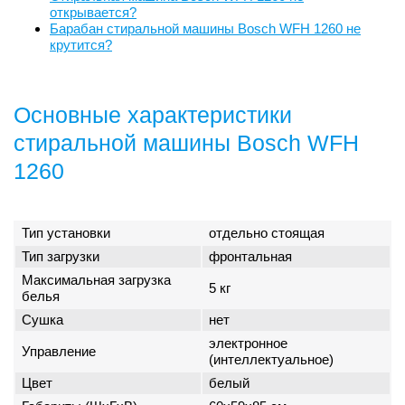
открывается?
Барабан стиральной машины Bosch WFH 1260 не
крутится?
Основные характеристики
стиральной машины Bosch WFH
1260
Тип установки
отдельно стоящая
Тип загрузки
фронтальная
Максимальная загрузка
5 кг
белья
Сушка
нет
электронное
Управление
(интеллектуальное)
Цвет
белый