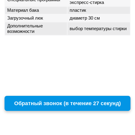
экспресс-стирка
Материал бака
пластик
Загрузочный люк
диаметр 30 см
Дополнительные
выбор температуры стирки
возможности
Обратный звонок (в течение 27 секунд)
г. Москва
Copyright © 1996 - 2026 BOSCH
ул. Пресненский Вал, 38, стр. 6
+7 (495) 532-00-15
(многоканальный)