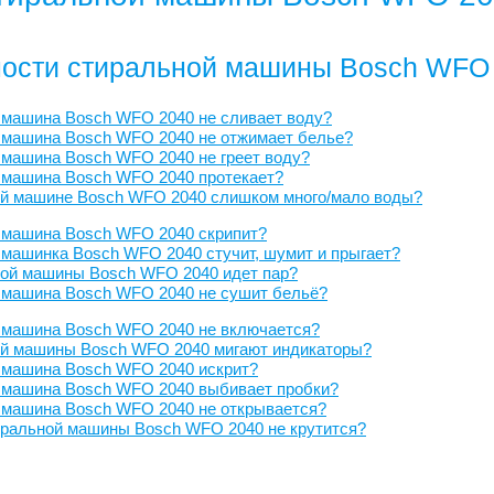
ости стиральной машины Bosch WFO
 машина Bosch WFO 2040 не сливает воду?
 машина Bosch WFO 2040 не отжимает белье?
машина Bosch WFO 2040 не греет воду?
 машина Bosch WFO 2040 протекает?
ой машине Bosch WFO 2040 слишком много/мало воды?
 машина Bosch WFO 2040 скрипит?
машинка Bosch WFO 2040 стучит, шумит и прыгает?
ной машины Bosch WFO 2040 идет пар?
 машина Bosch WFO 2040 не сушит бельё?
 машина Bosch WFO 2040 не включается?
ой машины Bosch WFO 2040 мигают индикаторы?
 машина Bosch WFO 2040 искрит?
 машина Bosch WFO 2040 выбивает пробки?
 машина Bosch WFO 2040 не открывается?
иральной машины Bosch WFO 2040 не крутится?