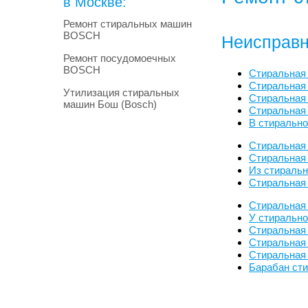
в Москве:
Ремонт стиральных машин
BOSCH
Неисправн
Ремонт посудомоечных
BOSCH
Стиральная
Стиральная
Утилизация стиральных
Стиральная 
машин Бош (Bosch)
Стиральная
В стиральн
Стиральная
Стиральная 
Из стираль
Стиральная
Стиральная
У стиральн
Стиральная
Стиральная
Стиральная
Барабан ст