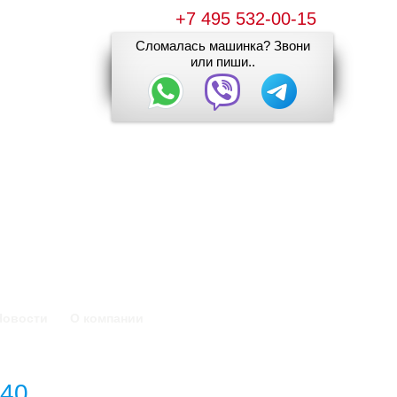
+7 495 532-00-15
Сломалась машинка? Звони
или пиши..
Новости
О компании
040