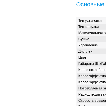
Основные 
Тип установки
Тип загрузки
Максимальная з
Сушка
Управление
Дисплей
Цвет
Габариты (ШxГx
Класс потреблен
Класс эффектив
Класс эффектив
Потребляемая э
Расход воды за 
Скорость враще