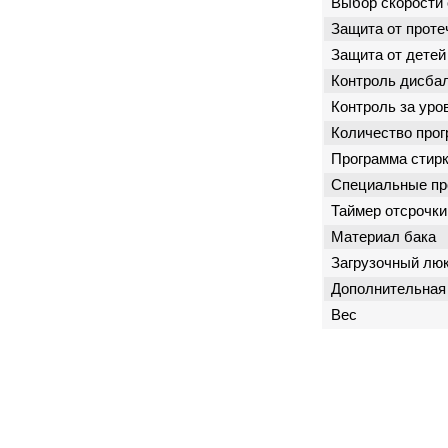
Выбор скорости
Защита от проте
Защита от детей
Контроль дисба
Контроль за уро
Количество про
Программа стир
Специальные п
Таймер отсрочки
Материал бака
Загрузочный лю
Дополнительная
Вес