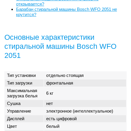
открывается?
Барабан стиральной машины Bosch WFO 2051 не
крутится?
Основные характеристики
стиральной машины Bosch WFO
2051
Тип установки
отдельно стоящая
Тип загрузки
фронтальная
Максимальная
6 кг
загрузка белья
Сушка
нет
Управление
электронное (интеллектуальное)
Дисплей
есть цифровой
Цвет
белый