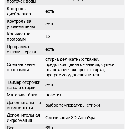
протечек воды
Контроль
есть
дисбаланса
Контроль за
есть
уровнем пены
Количество
12
программ
Программа
есть
стирки шерсти
стирка деликатных тканей,
Специальные
предотвращение сминания, супер-
программы
полоскание, экспресс-стирка,
программа удаления пятен
Таймер отсрочки
есть
начала стирки
Материал бака
пластик
Дополнительные
выбор температуры стирки
возможности
Дополнительная
Смачивание 3D-AquaSpar
информация
Вес
69 кг