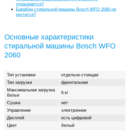
открывается?
Барабан стиральной машины Bosch WFO 2060 не
крутится?
Основные характеристики
стиральной машины Bosch WFO
2060
Тип установки
отдельно стоящая
Тип загрузки
фронтальная
Максимальная загрузка
6 кг
белья
Сушка
нет
Управление
электронное
Дисплей
есть цифровой
Цвет
белый