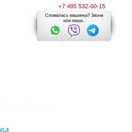
+7 495 532-00-15
Сломалась машинка? Звони
или пиши..
Новости
О компании
264