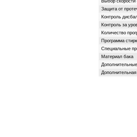
Выбор скорости
Защита от проте
Контроль дисба
Контроль за уро
Количество про
Программа стир
Специальные п
Материал бака
Дополнительные
Дополнительная