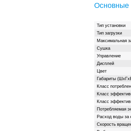
Основные 
Тип установки
Тип загрузки
Максимальная з
Сушка
Управление
Дисплей
Цвет
Габариты (ШxГx
Класс потреблен
Класс эффектив
Класс эффектив
Потребляемая э
Расход воды за 
Скорость враще