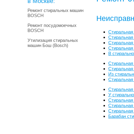
в Москве:
Ремонт стиральных машин
BOSCH
Неисправн
Ремонт посудомоечных
BOSCH
Стиральная
Стиральная
Утилизация стиральных
Стиральная 
машин Бош (Bosch)
Стиральная
В стиральн
Стиральная
Стиральная 
Из стираль
Стиральная
Стиральная
У стиральн
Стиральная
Стиральная
Стиральная
Барабан ст