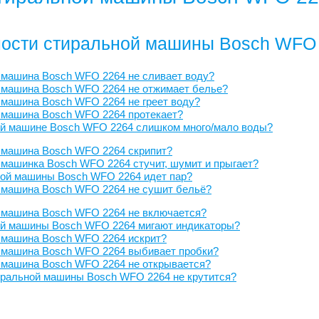
ости стиральной машины Bosch WFO
 машина Bosch WFO 2264 не сливает воду?
 машина Bosch WFO 2264 не отжимает белье?
машина Bosch WFO 2264 не греет воду?
 машина Bosch WFO 2264 протекает?
ой машине Bosch WFO 2264 слишком много/мало воды?
 машина Bosch WFO 2264 скрипит?
машинка Bosch WFO 2264 стучит, шумит и прыгает?
ной машины Bosch WFO 2264 идет пар?
 машина Bosch WFO 2264 не сушит бельё?
 машина Bosch WFO 2264 не включается?
ой машины Bosch WFO 2264 мигают индикаторы?
 машина Bosch WFO 2264 искрит?
 машина Bosch WFO 2264 выбивает пробки?
 машина Bosch WFO 2264 не открывается?
иральной машины Bosch WFO 2264 не крутится?