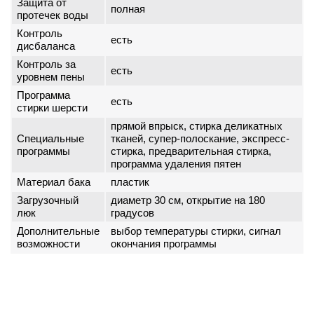
Защита от
полная
протечек воды
Контроль
есть
дисбаланса
Контроль за
есть
уровнем пены
Программа
есть
стирки шерсти
прямой впрыск, стирка деликатных
Специальные
тканей, супер-полоскание, экспресс-
программы
стирка, предварительная стирка,
программа удаления пятен
Материал бака
пластик
Загрузочный
диаметр 30 см, открытие на 180
люк
градусов
Дополнительные
выбор температуры стирки, сигнал
возможности
окончания программы