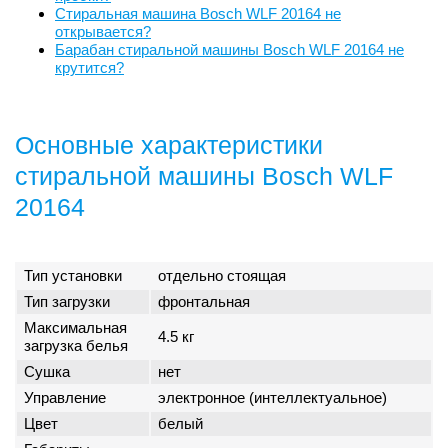
Стиральная машина Bosch WLF 20164 не
открывается?
Барабан стиральной машины Bosch WLF 20164 не
крутится?
Основные характеристики
стиральной машины Bosch WLF
20164
Тип установки
отдельно стоящая
Тип загрузки
фронтальная
Максимальная
4.5 кг
загрузка белья
Сушка
нет
Управление
электронное (интеллектуальное)
Цвет
белый