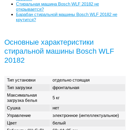
Стиральная машина Bosch WLF 20182 не
открывается?
Барабан стиральной машины Bosch WLF 20182 не
крутится?
Основные характеристики
стиральной машины Bosch WLF
20182
Тип установки
отдельно стоящая
Тип загрузки
фронтальная
Максимальная
5 кг
загрузка белья
Сушка
нет
Управление
электронное (интеллектуальное)
Цвет
белый