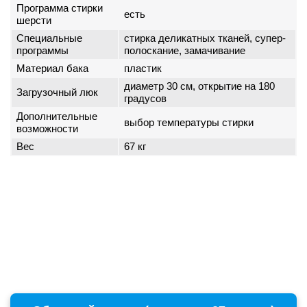
Программа стирки
есть
шерсти
Специальные
стирка деликатных тканей, супер-
программы
полоскание, замачивание
Материал бака
пластик
диаметр 30 см, открытие на 180
Загрузочный люк
градусов
Дополнительные
выбор температуры стирки
возможности
Вес
67 кг