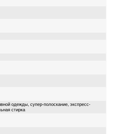
ивной одежды, супер-полоскание, экспресс-
льная стирка