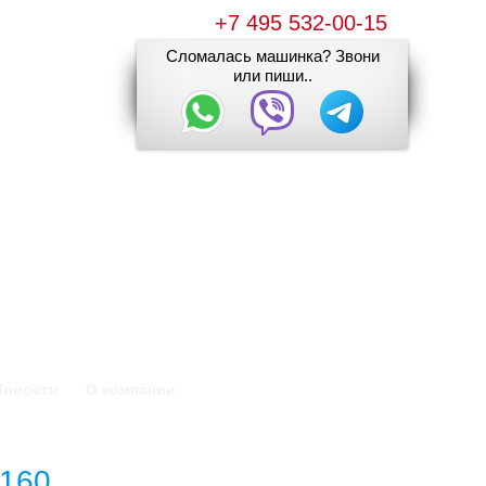
+7 495 532-00-15
Сломалась машинка? Звони
или пиши..
Новости
О компании
4160