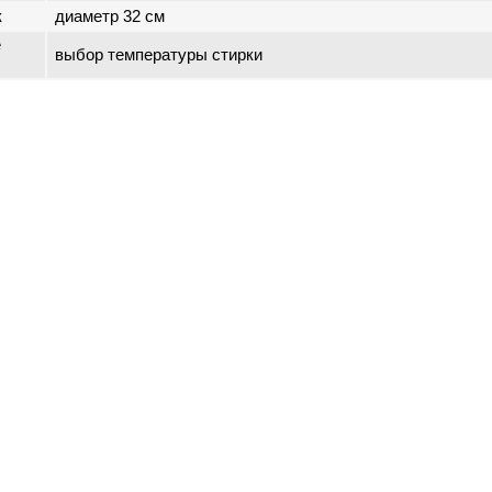
к
диаметр 32 см
е
выбор температуры стирки