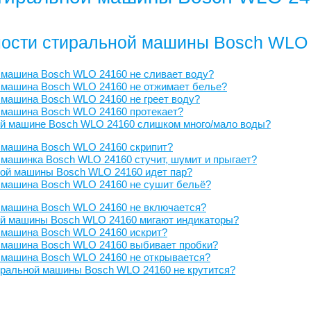
ости стиральной машины Bosch WLO
 машина Bosch WLO 24160 не сливает воду?
 машина Bosch WLO 24160 не отжимает белье?
машина Bosch WLO 24160 не греет воду?
 машина Bosch WLO 24160 протекает?
ой машине Bosch WLO 24160 слишком много/мало воды?
 машина Bosch WLO 24160 скрипит?
машинка Bosch WLO 24160 стучит, шумит и прыгает?
ной машины Bosch WLO 24160 идет пар?
 машина Bosch WLO 24160 не сушит бельё?
 машина Bosch WLO 24160 не включается?
ой машины Bosch WLO 24160 мигают индикаторы?
 машина Bosch WLO 24160 искрит?
 машина Bosch WLO 24160 выбивает пробки?
 машина Bosch WLO 24160 не открывается?
иральной машины Bosch WLO 24160 не крутится?