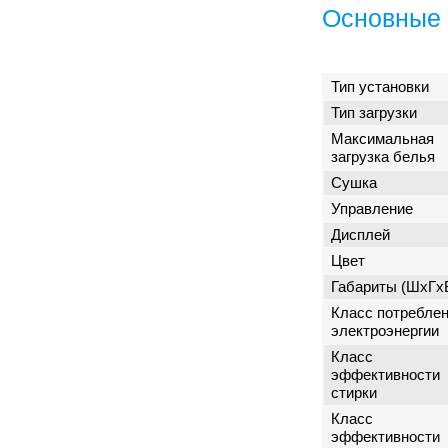
Основные 
Тип установки
Тип загрузки
Максимальная
загрузка белья
Сушка
Управление
Дисплей
Цвет
Габариты (ШxГx
Класс потребле
электроэнергии
Класс
эффективности
стирки
Класс
эффективности