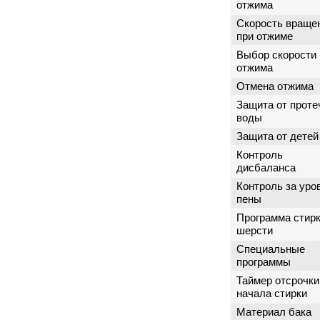
отжима
Скорость враще
при отжиме
Выбор скорости
отжима
Отмена отжима
Защита от проте
воды
Защита от детей
Контроль
дисбаланса
Контроль за уро
пены
Программа стир
шерсти
Специальные
программы
Таймер отсрочки
начала стирки
Материал бака