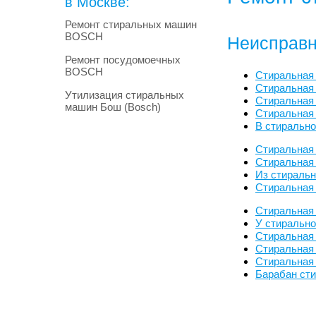
в Москве:
Ремонт стиральных машин
BOSCH
Неисправн
Ремонт посудомоечных
BOSCH
Стиральная
Стиральная
Утилизация стиральных
Стиральная 
машин Бош (Bosch)
Стиральная
В стиральн
Стиральная
Стиральная 
Из стираль
Стиральная
Стиральная
У стиральн
Стиральная
Стиральная
Стиральная
Барабан ст