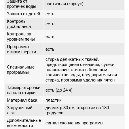
Защита от
частичная (корпус)
протечек воды
Защита от детей
есть
Контроль
есть
дисбаланса
Контроль за
есть
уровнем пены
Программа
есть
стирки шерсти
стирка деликатных тканей,
предотвращение сминания, супер-
Специальные
полоскание, стирка в большом
программы
количестве воды, предварительная
стирка, программа удаления пятен
Таймер отсрочки
есть (до 24 ч)
начала стирки
Материал бака
пластик
Загрузочный
диаметр 30 см, открытие на 180
люк
градусов
Дополнительные
сигнал окончания программы
возможности