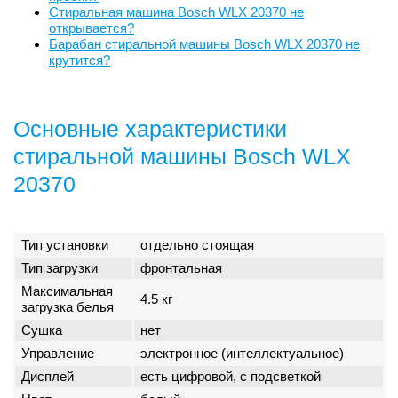
Стиральная машина Bosch WLX 20370 не
открывается?
Барабан стиральной машины Bosch WLX 20370 не
крутится?
Основные характеристики
стиральной машины Bosch WLX
20370
Тип установки
отдельно стоящая
Тип загрузки
фронтальная
Максимальная
4.5 кг
загрузка белья
Сушка
нет
Управление
электронное (интеллектуальное)
Дисплей
есть цифровой, с подсветкой