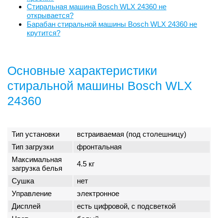
Стиральная машина Bosch WLX 24360 не
открывается?
Барабан стиральной машины Bosch WLX 24360 не
крутится?
Основные характеристики
стиральной машины Bosch WLX
24360
Тип установки
встраиваемая (под столешницу)
Тип загрузки
фронтальная
Максимальная
4.5 кг
загрузка белья
Сушка
нет
Управление
электронное
Дисплей
есть цифровой, с подсветкой