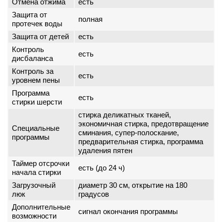
Отмена отжима
есть
Защита от
полная
протечек воды
Защита от детей
есть
Контроль
есть
дисбаланса
Контроль за
есть
уровнем пены
Программа
есть
стирки шерсти
стирка деликатных тканей,
экономичная стирка, предотвращение
Специальные
сминания, супер-полоскание,
программы
предварительная стирка, программа
удаления пятен
Таймер отсрочки
есть (до 24 ч)
начала стирки
Загрузочный
диаметр 30 см, открытие на 180
люк
градусов
Дополнительные
сигнал окончания программы
возможности