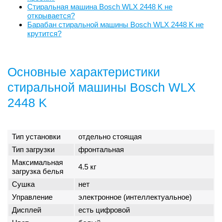
Стиральная машина Bosch WLX 2448 K не
открывается?
Барабан стиральной машины Bosch WLX 2448 K не
крутится?
Основные характеристики
стиральной машины Bosch WLX
2448 K
Тип установки
отдельно стоящая
Тип загрузки
фронтальная
Максимальная
4.5 кг
загрузка белья
Сушка
нет
Управление
электронное (интеллектуальное)
Дисплей
есть цифровой