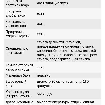
Защита от
частичная (корпус)
протечек воды
Контроль
есть
дисбаланса
Контроль за
есть
уровнем пены
Программа
есть
стирки шерсти
стирка деликатных тканей,
предотвращение сминания, стирка
Специальные
спортивной одежды, стирка детской
программы
одежды, супер-полоскание, экспресс-
стирка, предварительная стирка
Таймер отсрочки
есть
начала стирки
Материал бака
пластик
Загрузочный
диаметр 30 см, открытие на 180
люк
градусов
Уровень шума
56/ 73 Дб
(стирка / отжим)
Дополнительные
выбор температуры стирки, сигнал