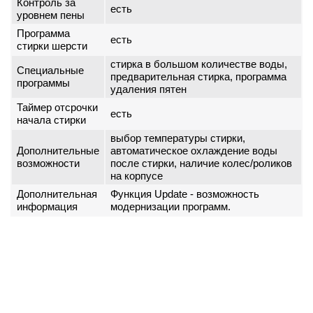
Контроль за
есть
уровнем пены
Программа
есть
стирки шерсти
стирка в большом количестве воды,
Специальные
предварительная стирка, программа
программы
удаления пятен
Таймер отсрочки
есть
начала стирки
выбор температуры стирки,
Дополнительные
автоматическое охлаждение воды
возможности
после стирки, наличие колес/роликов
на корпусе
Дополнительная
Функция Update - возможность
информация
модернизации программ.