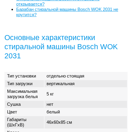
открывается?
Барабан стиральной машины Bosch WOK 2031 не
крутится?
Основные характеристики
стиральной машины Bosch WOK
2031
Тип установки
отдельно стоящая
Тип загрузки
вертикальная
Максимальная
5 кг
загрузка белья
Сушка
нет
Цвет
белый
Габариты
46x60x85 см
(ШxГxВ)