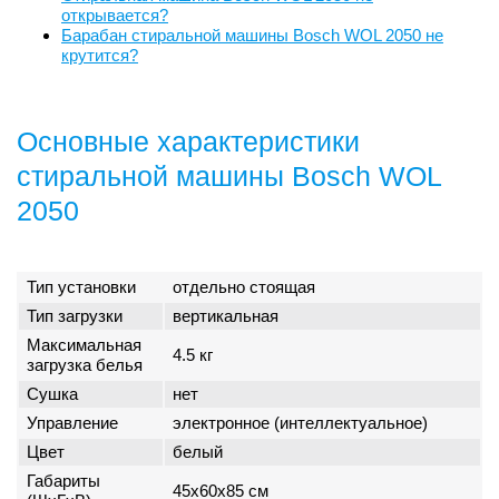
открывается?
Барабан стиральной машины Bosch WOL 2050 не
крутится?
Основные характеристики
стиральной машины Bosch WOL
2050
Тип установки
отдельно стоящая
Тип загрузки
вертикальная
Максимальная
4.5 кг
загрузка белья
Сушка
нет
Управление
электронное (интеллектуальное)
Цвет
белый
Габариты
45x60x85 см