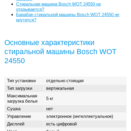
Стиральная машина Bosch WOT 24550 не
открывается?
Барабан стиральной машины Bosch WOT 24550 не
крутится?
Основные характеристики
стиральной машины Bosch WOT
24550
Тип установки
отдельно стоящая
Тип загрузки
вертикальная
Максимальная
5 кг
загрузка белья
Сушка
нет
Управление
электронное (интеллектуальное)
Дисплей
есть цифровой