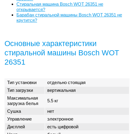
Стиральная машина Bosch WOT 26351 не
открывается?
Барабан стиральной машины Bosch WOT 26351 не
крутится?
Основные характеристики
стиральной машины Bosch WOT
26351
Тип установки
отдельно стоящая
Тип загрузки
вертикальная
Максимальная
5.5 кг
загрузка белья
Сушка
нет
Управление
электронное
Дисплей
есть цифровой