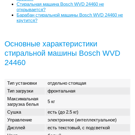
Стиральная машина Bosch WVD 24460 не
открывается?
Барабан стиральной машины Bosch WVD 24460 не
крутится?
Основные характеристики
стиральной машины Bosch WVD
24460
Тип установки
отдельно стоящая
Тип загрузки
фронтальная
Максимальная
5 кг
загрузка белья
Сушка
есть (до 2.5 кг)
Управление
электронное (интеллектуальное)
Дисплей
есть текстовый, с подсветкой