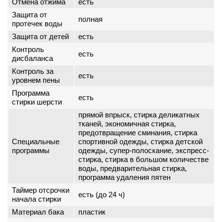
Отмена отжима
есть
Защита от
полная
протечек воды
Защита от детей
есть
Контроль
есть
дисбаланса
Контроль за
есть
уровнем пены
Программа
есть
стирки шерсти
прямой впрыск, стирка деликатных
тканей, экономичная стирка,
предотвращение сминания, стирка
Специальные
спортивной одежды, стирка детской
программы
одежды, супер-полоскание, экспресс-
стирка, стирка в большом количестве
воды, предварительная стирка,
программа удаления пятен
Таймер отсрочки
есть (до 24 ч)
начала стирки
Материал бака
пластик